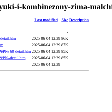
ryuki-i-kombinezony-zima-malch
Last modified
Size
Description
-
etail.htm
2025-06-04 12:39
86K
tm
2025-06-04 12:39
87K
ёР№-60-detail.htm
2025-06-04 12:39
85K
ёР№-detail.htm
2025-06-04 12:39
85K
2025-06-04 12:39
-