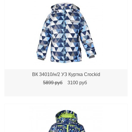
ВК 34010/н/2 УЗ Куртка Crockid
5899 руб
3100 руб