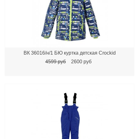
ВК 36016/н/1 БЮ куртка детская Crockid
4599 руб
2600 руб