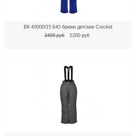
ВК 40000/15 БЮ брюки детские Сrockid
3499 руб
2200 руб