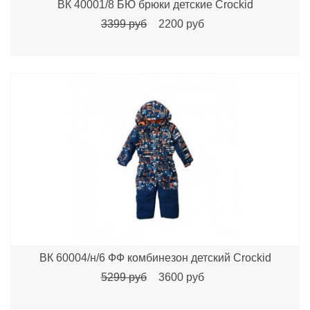
ВК 40001/8 БЮ брюки детские Сrockid
3399 руб
2200 руб
ВК 60004/н/6 ФФ комбинезон детский Crockid
5299 руб
3600 руб