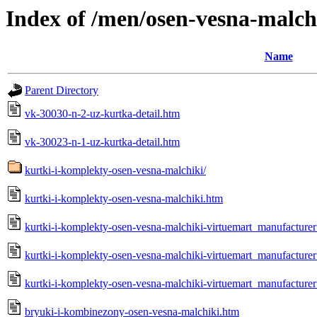
Index of /men/osen-vesna-malch
Name
Parent Directory
vk-30030-n-2-uz-kurtka-detail.htm
vk-30023-n-1-uz-kurtka-detail.htm
kurtki-i-komplekty-osen-vesna-malchiki/
kurtki-i-komplekty-osen-vesna-malchiki.htm
kurtki-i-komplekty-osen-vesna-malchiki-virtuemart_manufactur
kurtki-i-komplekty-osen-vesna-malchiki-virtuemart_manufactur
kurtki-i-komplekty-osen-vesna-malchiki-virtuemart_manufactu
bryuki-i-kombinezony-osen-vesna-malchiki.htm