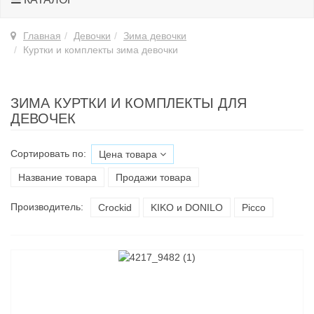
Главная
Девочки
Зима девочки
Куртки и комплекты зима девочки
ЗИМА КУРТКИ И КОМПЛЕКТЫ ДЛЯ
ДЕВОЧЕК
Сортировать по:
Цена товара
Название товара
Продажи товара
Производитель:
Croсkid
KIKO и DONILO
Picco