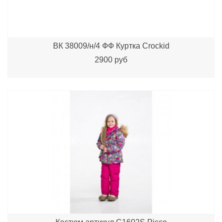
ВК 38009/н/4 ФФ Куртка Crockid
2900 руб