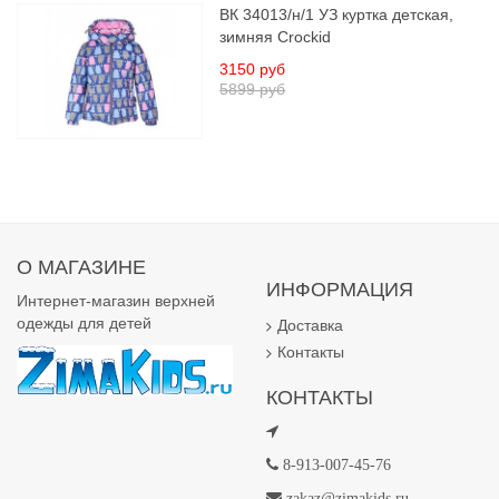
ВК 34013/н/1 УЗ куртка детская,
зимняя Crockid
3150 руб
5899 руб
О МАГАЗИНЕ
ИНФОРМАЦИЯ
Интернет-магазин верхней
одежды для детей
Доставка
Контакты
КОНТАКТЫ
8-913-007-45-76
zakaz@zimakids.ru