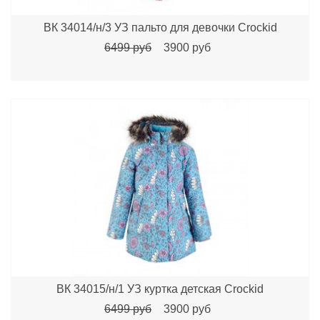
ВК 34014/н/3 УЗ пальто для девочки Crockid
6499 руб
3900 руб
ВК 34015/н/1 УЗ куртка детcкая Crockid
6499 руб
3900 руб