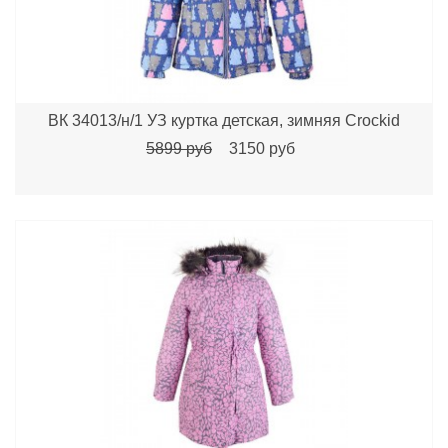
ВК 34013/н/1 УЗ куртка детская, зимняя Crockid
5899 руб
3150 руб