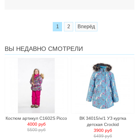
1
2
Вперёд
ВЫ НЕДАВНО СМОТРЕЛИ
Костюм артикул C1602S Picco
ВК 34015/н/1 УЗ куртка
4000 руб
детcкая Crockid
5500 руб
3900 руб
6499 руб