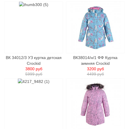
ВК 34012/3 УЗ куртка детcкая
ВК38014/н/1 ФФ Куртка
Crockid
зимняя Crockid
3800 руб
3200 руб
5999 руб
4499 руб