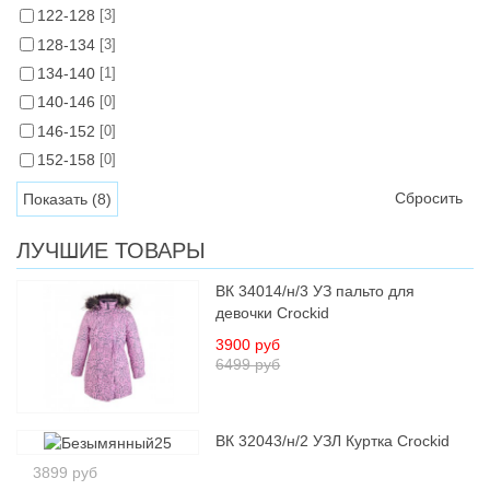
122-128
[3]
128-134
[3]
134-140
[1]
140-146
[0]
146-152
[0]
152-158
[0]
Сбросить
ЛУЧШИЕ ТОВАРЫ
ВК 34014/н/3 УЗ пальто для
девочки Crockid
3900 руб
6499 руб
ВК 32043/н/2 УЗЛ Куртка Crockid
3899 руб