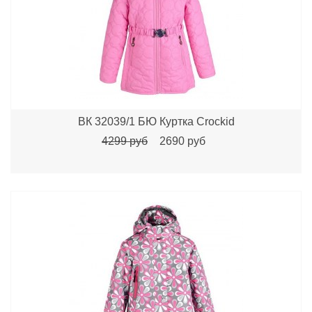
ВК 32039/1 БЮ Куртка Crockid
4299 руб
2690 руб