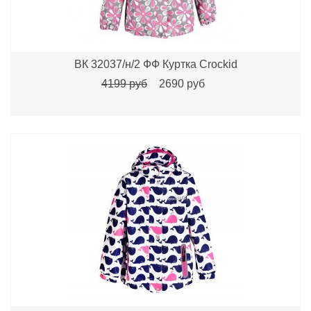
ВК 32037/н/2 ФФ Куртка Crockid
4199 руб
2690 руб